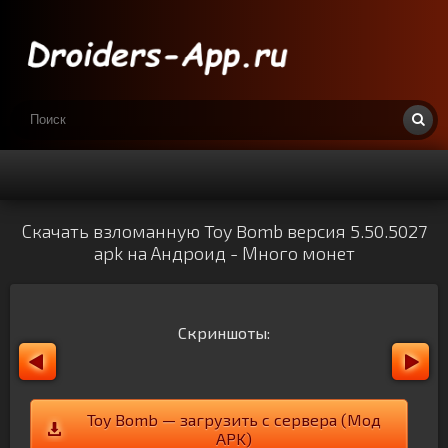
Скачать взломанную Toy Bomb версия 5.50.5027
apk на Андроид - Много монет
Скриншоты:
Toy Bomb — загрузить с сервера (Мод
APK)