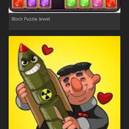
Block Puzzle Jewel