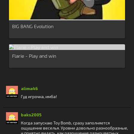
BIG BANG Evolution
Flarie - Play and win
alima46
Гуд игрочка, имба!
baks2005
Когда запускаю Toy Bomb, сразу заполняется
ощущение веселья. Уровни довольно разнообразные,
и приятно видеть, как разрушение разноцветных