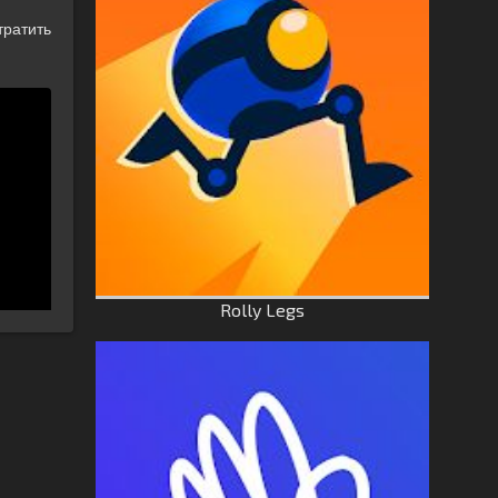
тратить
Rolly Legs