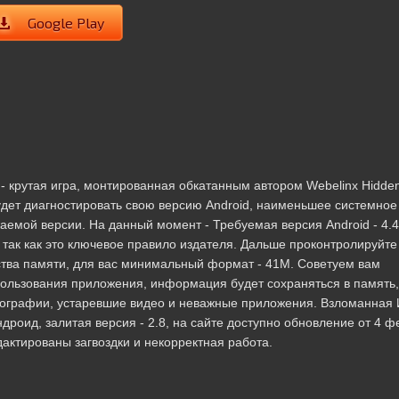
Google Play
- крутая игра, монтированная обкатанным автором Webelinx Hidde
дет диагностировать свою версию Android, наименьшее системное
аемой версии. На данный момент - Требуемая версия Android - 4.4
 так как это ключевое правило издателя. Дальше проконтролируйте
ства памяти, для вас минимальный формат - 41M. Советуем вам
пользования приложения, информация будет сохраняться в память,
тографии, устаревшие видео и неважные приложения. Взломанная 
дроид, залитая версия - 2.8, на сайте доступно обновление от 4 
дактированы загвоздки и некорректная работа.