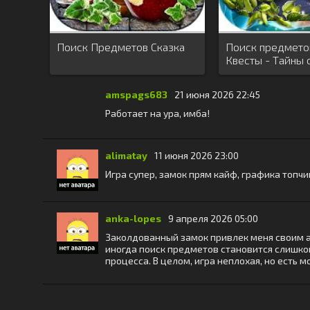
Поиск Предметов Сказка
Поиск предмето
Квесты - Тайны 
amspags683
21 июня 2026 22:45
Работает на ура, имба!
alimatay
11 июня 2026 23:00
Игра супер, замок прям кайф, графика топч
anka-lopes
9 апреля 2026 05:00
Заколдованный замок привлек меня своим а
иногда поиск предметов становится слишком
процесса. В целом, игра неплохая, но есть 