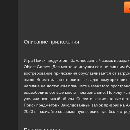
Описание приложения
Игра Поиск предметов - Заколдованный замок призрак 
Object Games. Для монтажа игрушки вам не лишним бу
востребование приложения обуславливается от загруж
выше. Внимательно отнеситесь к заданному критерию,
наличие на доступном планшете незанятого простран
высвободить больше места, чем заявлено. По ходу ис
увеличит конечный объем. Снесите всякие старые фо
Поиск предметов - Заколдованный замок призрак на Ан
2020 г. - скачайте современную версию, где были отре