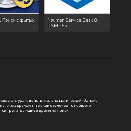
y: Поиск скрытых
Naumen Service Desk &
ITSM 365
я, а антураж действительно магический. Однако,
ного раздражает, так как отвлекает от общего
ится тратить лишнее время на поиск.