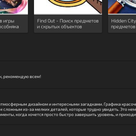
в игры
Find Out - Поиск предметов
Hidden Cit
особняка
и скрытых объектов
предметов
ик, рекомендую всем!
тмосферным дизайном и интересными загадками. Графика красочна
 сложным из-за мелких деталей, которые трудно увидеть. Это нем
моменты, когда хочется просто быстро завершить уровень, и приход