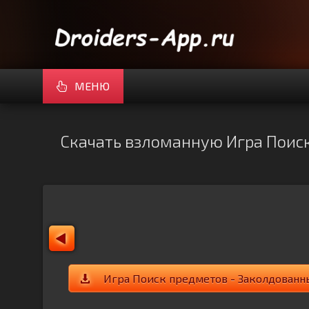
МЕНЮ
Скачать взломанную Игра Поиск
Игра Поиск предметов - Заколдованны