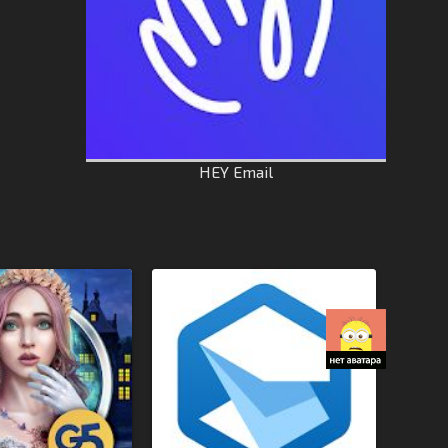
HEY Email