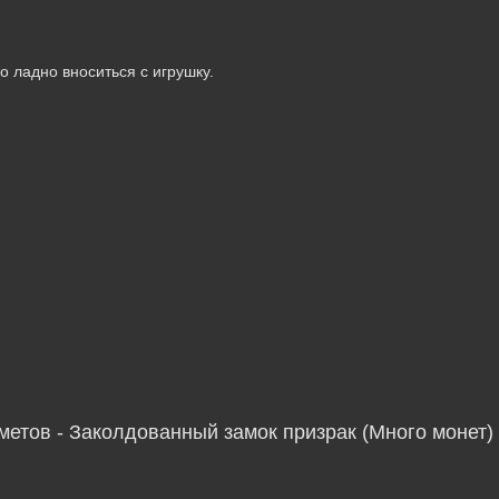
 ладно вноситься с игрушку.
метов - Заколдованный замок призрак (Много монет)