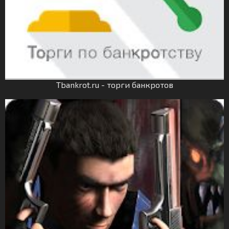
Tbankrot.ru - торги банкротов