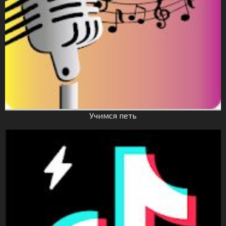
Учимся петь