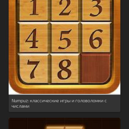
Numpuz: классические игры и головоломки с
числами