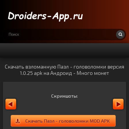
Скачать взломанную Пазл - головоломки версия
1.0.25 apk на Андроид - Много монет
Скриншоты:
Скачать Пазл - головоломки MOD APK