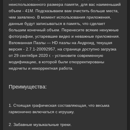
неиспользованного размера памяти, для вас наименьший
объем - 41M. Подсказываем вам очистить больше места,
чем заявлено. В момент использования приложения,
данные будут записываться в память, что сделает
большим конечный объем. Перенесите всякие ненужные
фотографии, устаревшие видео и неважные приложения.
Взломанная Пазлы — HD пазлы на Андроид, текущая
версия - 2.7.1-20092957, на странице доступно загрузка
от 29 сентября 2020 г. - установите современную
модификацию, в которой были откорректированы
недочеты и некорректная работа.
Преимущества:
1. Стоящая графическая составляющая, что весьма
гармонично включаться с игрушку.
2. Забавные музыкальные треки.