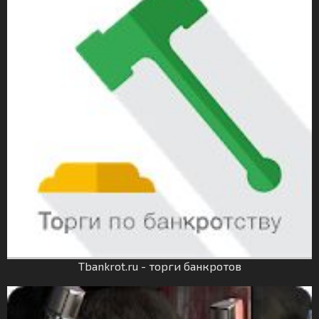
Tbankrot.ru - торги банкротов