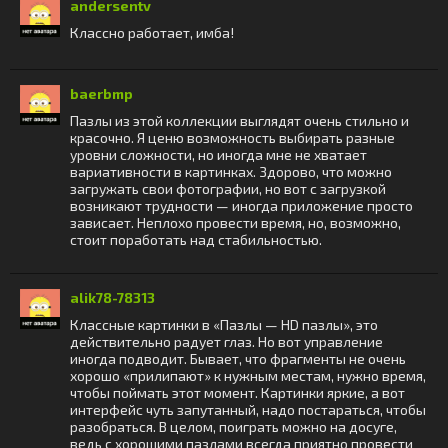
andersentv
Классно работает, имба!
baerbmp
Пазлы из этой коллекции выглядят очень стильно и
красочно. Я ценю возможность выбирать разные
уровни сложности, но иногда мне не хватает
вариативности в картинках. Здорово, что можно
загружать свои фотографии, но вот с загрузкой
возникают трудности — иногда приложение просто
зависает. Неплохо провести время, но, возможно,
стоит поработать над стабильностью.
alik78-78313
Классные картинки в «Пазлы — HD пазлы», это
действительно радует глаз. Но вот управление
иногда подводит. Бывает, что фрагменты не очень
хорошо «прилипают» к нужным местам, нужно время,
чтобы поймать этот момент. Картинки яркие, а вот
интерфейс чуть запутанный, надо постараться, чтобы
разобраться. В целом, поиграть можно на досуге,
ведь с хорошими пазлами всегда приятно провести