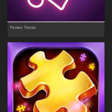
Релакс Пазлы