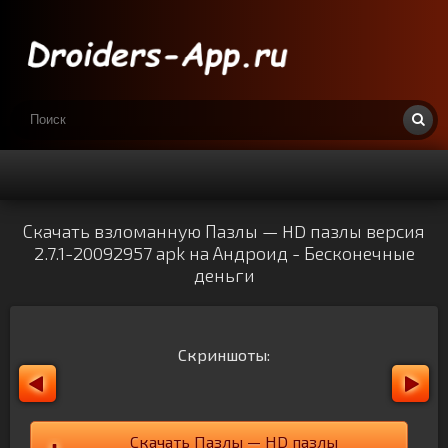
Скачать взломанную Пазлы — HD пазлы версия
2.7.1-20092957 apk на Андроид - Бесконечные
деньги
Скриншоты:
Скачать Пазлы — HD пазлы