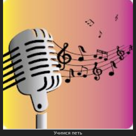
Учимся петь