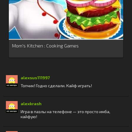
Mom's Kitchen : Cooking Games
alexsus111997
Топчик! Годно сделали. Кайф играть!
alexkrash
Игра в пазлы на телефоне — это просто имба,
кайфую!