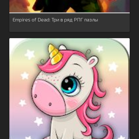
Empires of Dead: Три в ряд РПГ пазлы