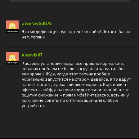
alex-be58876
Эта модификация пушка, просто кайф! Летает, багов
нет, топчик.
alexvis07
Касаемо установки мода, всё прошло нормально,
никаких проблем не было, загрузил и запустил без
заморочек. Жду, когда этот топчик вообще
нормально запустится на старом девайсе, а то вдруг
начнет лагает, пушка слишком хороша. Картинки и
эффекты кайф, а на производительности вообще не
ощутил снижение – прям имба! Интересно, есть ли у
кого какие советы по оптимизации для слабых
устройств?