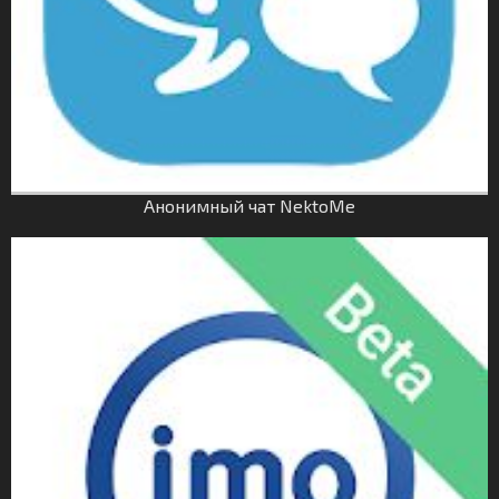
Анонимный чат NektoMe