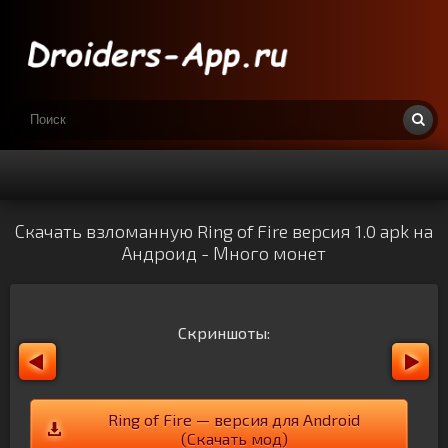
Скачать взломанную Ring of Fire версия 1.0 apk на
Андроид - Много монет
Скриншоты:
Ring of Fire — версия для Android
(Скачать мод)