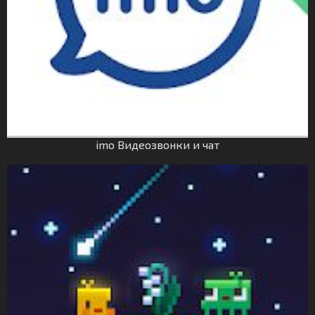
imo Видеозвонки и чат