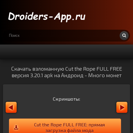
Скачать взломанную Cut the Rope FULL FREE
версия 3.20.1 apk на Андроид - Много монет
Скриншоты:
Cut the Rope FULL FREE: прямая
загрузка файла мода