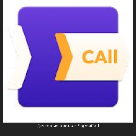
Дешевые звонки SigmaCall