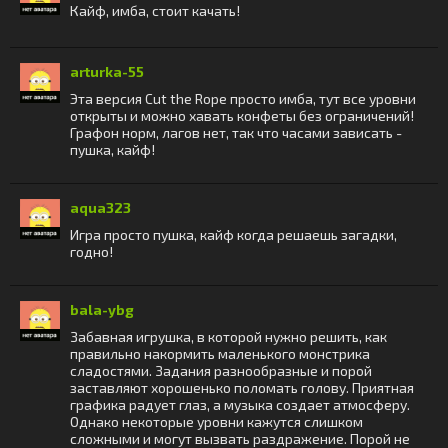
Кайф, имба, стоит качать!
arturka-55
Эта версия Cut the Rope просто имба, тут все уровни
открыты и можно хавать конфеты без ограничений!
Графон норм, лагов нет, так что часами зависать -
пушка, кайф!
aqua323
Игра просто пушка, кайф когда решаешь загадки,
годно!
bala-ybg
Забавная игрушка, в которой нужно решить, как
правильно накормить маленького монстрика
сладостями. Задания разнообразные и порой
заставляют хорошенько поломать голову. Приятная
графика радует глаз, а музыка создает атмосферу.
Однако некоторые уровни кажутся слишком
сложными и могут вызвать раздражение. Порой не