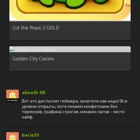
Cut the Rope 2 GOLD
Golden City Casino
alina10-88
Вот это дистиллят геймера, залетело как надо! Все
уровни открыты, кота пихаем конфетками без
тормозов, графика строгая, никаких лагов - чисто
кайф.
bacio33