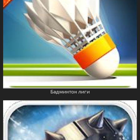
Бадминтон лиги