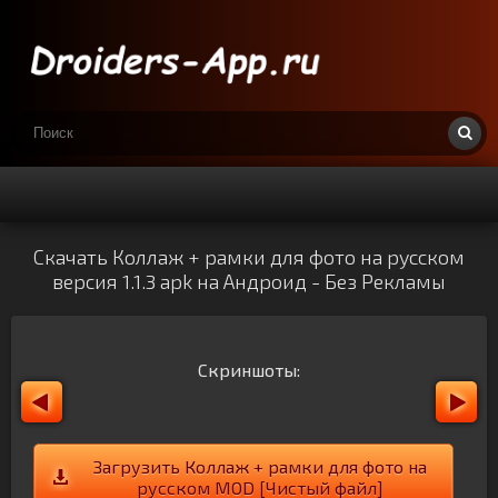
Скачать Коллаж + рамки для фото на русском
версия 1.1.3 apk на Андроид - Без Рекламы
Скриншоты:
Загрузить Коллаж + рамки для фото на
русском MOD [Чистый файл]