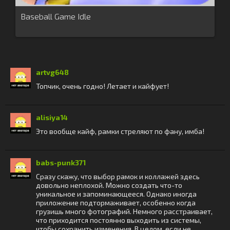
Baseball Game Idle
artvg648
Топчик, очень годно! Летает и кайфует!
alisiya14
Это вообще кайф, рамки стреляют по фану, имба!
babs-punk371
Сразу скажу, что выбор рамок и коллажей здесь
довольно неплохой. Можно создать что-то
уникальное и запоминающееся. Однако иногда
приложение подтормаживает, особенно когда
грузишь много фотографий. Немного расстраивает,
что приходится постоянно выходить из системы,
чтобы сохранить изменения. В целом, если не