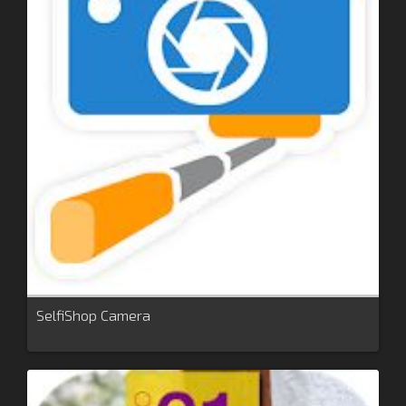
SelfiShop Camera