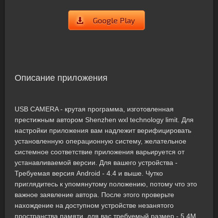
Google Play
Описание приложения
USB CAMERA - крутая программа, изготовленная
престижным автором Shenzhen wxl technology limit. Для
настройки приложения вам надлежит верифицировать
установленную операционную систему, желательное
системное соответствие приложения варьируется от
устанавливаемой версии. Для вашего устройства -
Требуемая версия Android - 4.4 и выше. Чутко
приглядитесь к упомянутому положению, потому что это
важное заявление автора. После этого проверьте
нахождение на доступном устройстве незанятого
пространства памяти, для вас требуемый размер - 5,4M.