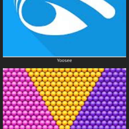
Yoosee