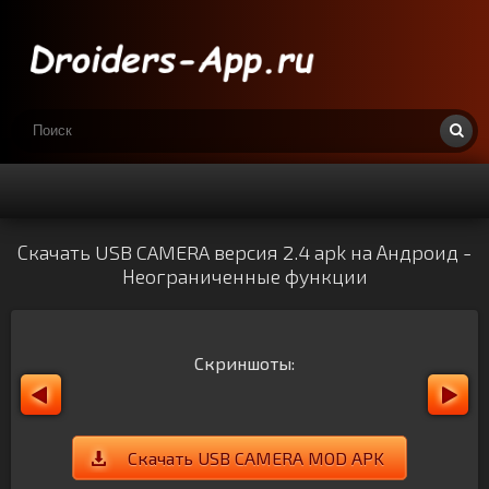
Скачать USB CAMERA версия 2.4 apk на Андроид -
Неограниченные функции
Скриншоты:
Скачать USB CAMERA MOD APK