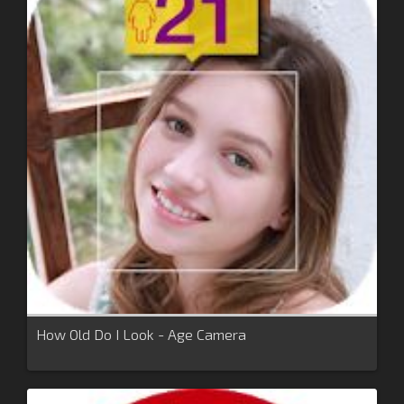
How Old Do I Look - Age Camera