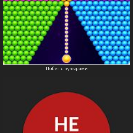
Побег с пузырями