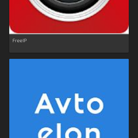
FreeIP