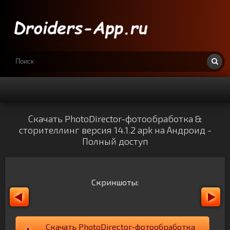
Скачать PhotoDirector-фотообработка &
сторителлинг версия 14.1.2 apk на Андроид -
Полный доступ
Скриншоты:
Скачать PhotoDirector-фотообработка