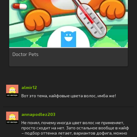
Doctor Pets
almir12
Вот это тема, кайфовые цвета волос, имба же!
annapodlez203
Не понял, почему иногда цвет волос не применяет,
просто сходит на нет. Зато остальное вообще в кайф
– подбор оттенка летает, вариантов дофига, можно