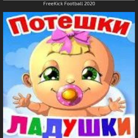
FreeKick Football 2020