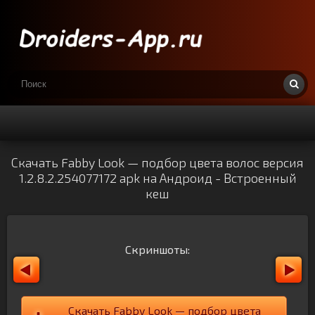
Скачать Fabby Look — подбор цвета волос версия
1.2.8.2.254077172 apk на Андроид - Встроенный
кеш
Скриншоты:
Скачать Fabby Look — подбор цвета