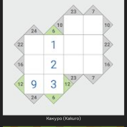
Какуро (Kakuro)