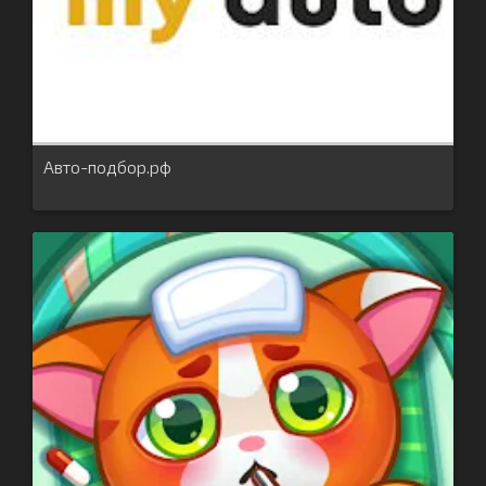
Авто-подбор.рф