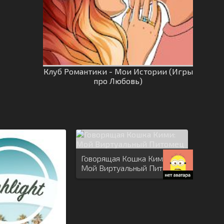
Клуб Романтики - Мои Истории (Игры
про Любовь)
Говорящая Кошка Кими:
Мой Виртуальный Питомец