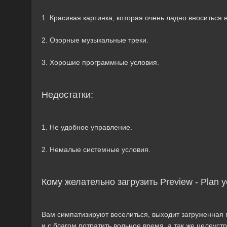
1. Красивая картинка, которая очень ладно вноситься 
2. Озорные музыкальные треки.
3. Хорошие программные условия.
Недостатки:
1. Не удобное управление.
2. Немалые системные условия.
Кому желательно загрузить Preview - Plan y
Вам симпатизируют веселиться, выходит загруженная п
и с благом потратить вольное время, а так же целеу