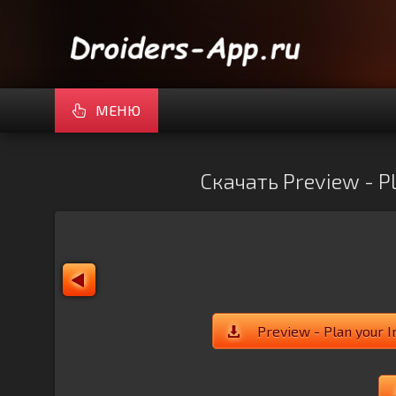
МЕНЮ
Скачать Preview - P
Preview - Plan your 