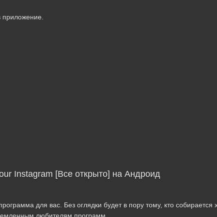
в приложение.
our Instagram [Все открыто] на Андроид
рограмма для вас. Без оглядки будет в пору тому, кто собирается
стремленным любителям программ.