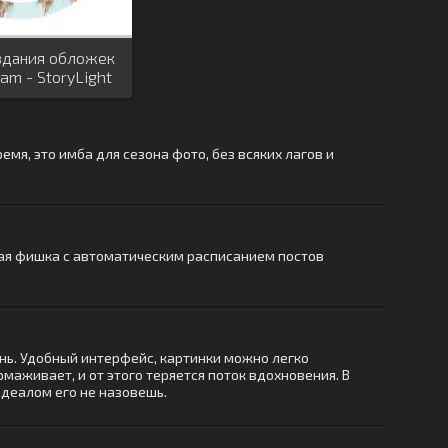
здания обложек
ram - StoryLight
мя, это имба для сезона фото, без всяких лагов и
ская фишка с автоматическим расписанием постов
знь. Удобный интерфейс, картинки можно легко
рмаживает, и от этого теряется поток вдохновения. В
идеалом его не назовешь.