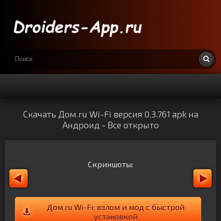
Скачать Дом.ru Wi-Fi версия 0.3.761 apk на
Андроид - Все открыто
Скриншоты:
Дом.ru Wi-Fi: взлом и мод с быстрой
установкой