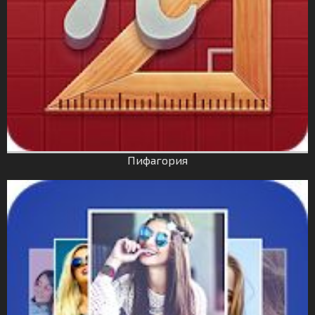
Пифагория