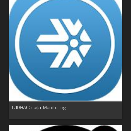
ГЛОНАССсофт Monitoring