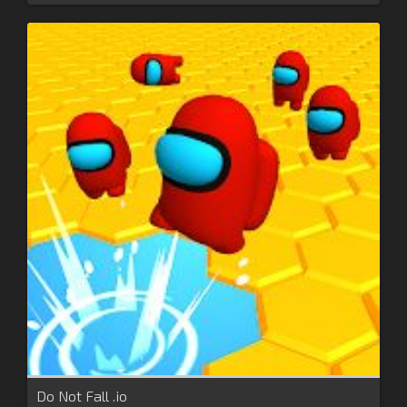
Do Not Fall .io