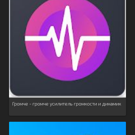
Громче - громче усилитель громкости и динамик