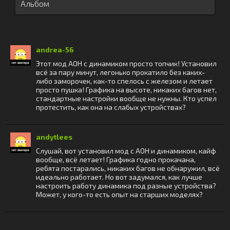
Альбом
andrea-56
Этот мод АОН с динамиком просто топчик! Установил
всё за пару минут, легонько прокатило без каких-
либо заморочек, как-то спелось с железом и летает
просто пушка! Графика на высоте, никаких багов нет,
стандартные настройки вообще не нужны. Кто успел
протестить, как она на слабых устройствах?
andytlees
Слушай, вот установил мод с АОН и динамиком, кайф
вообще, всё летает! Графика годно прокачана,
ребята постарались, никаких багов не обнаружил, всё
идеально работает. Но вот задумался, как лучше
настроить работу динамика под разные устройства?
Может, у кого-то есть опыт на старших моделях?