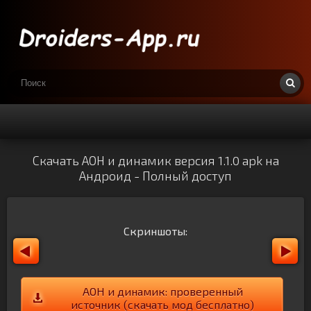
Скачать АОН и динамик версия 1.1.0 apk на
Андроид - Полный доступ
Скриншоты:
АОН и динамик: проверенный
источник (скачать мод бесплатно)