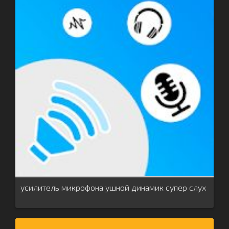
усилитель микрофона ушной динамик супер слух