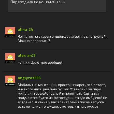
Переводчик на кошачий язык
alina-24
Чётко, но на старом андроиде лагает под нагрузкой.
Можно поправить?
alex-an75
Топчик! Залетело вообще!
anglyzas536
Мобильный монтажник просто шикарен, всё летает,
никакого лага, реально пушка! Установил за пару
минут, интерфейс годный и понятный. Картинки
получаются будто из фотостудии, такую имбу ещё не
встречал. А какие у вас впечатления после запуска,
есть ли какие-то фишки, о которых я не в курсе?