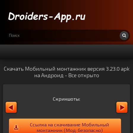
Скачать Мобильный монтажник версия 3.23.0 apk
на Андроид - Все открыто
Скриншоты:
Ссылка на скачивание Мобильный
монтажник (Мод: безопасно)