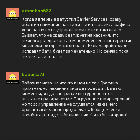
artembon682
Когда я впервые запустил Carrier Services, сразу
обратил внимание на стильный интерфейс. Графика
хороша, но вот с управлением не всё так гладко.
Бывает, что не сразу реагирует на касания, что
немного раздражает. Тем не менее, есть интересные
механики, которые затягивают. Если разработчики
исправят баги, будет замечательно! Но сейчас пока
не все так идеально.
babaika73
Забавная игра, но что-то в ней не так. Графика
приятная, но механика иногда подводит. Бывают
моменты, когда застреваешь в уровне, и это
вызывает раздражение. Погружение в мир хороший,
но порой управление не слушается, из-за чего
бросается желание продолжать. В общем, если
поработают над стабильностью, было бы здорово!