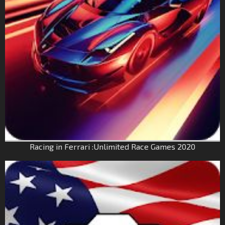
Racing in Ferrari :Unlimited Race Games 2020