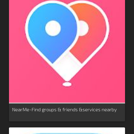
NearMe-Find groups & friends &services nearby