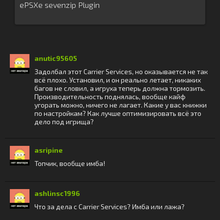
ePSXe sevenzip Plugin
anutic95605
Задолбал этот Carrier Services, но оказывается не так
всё плохо. Установил, и он реально летает, никаких
багов не словил, а игруха теперь должна тормозить.
Производительность поднялась, вообще кайф
угорать можно, ничего не лагает. Какие у вас книжки
по настройкам? Как лучше оптимизировать всё это
дело под игрища?
asripine
Топчик, вообще имба!
ashlinsc1996
Что за дела с Carrier Services? Имба или лажа?