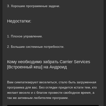
3. Хорошие программные задачи.
Недостатки:
1. Плохое управление.
2. Большие системные потребности.
Кому необходимо забрать Carrier Services
[Встроенный кеш] на Андроид
Вам симпатизируют веселиться, стало быть загруженная
программа для вас. Без оглядки придется кстати тем, кто
желает весело и с благом провести свободное время, а
так же активным любителям программ.