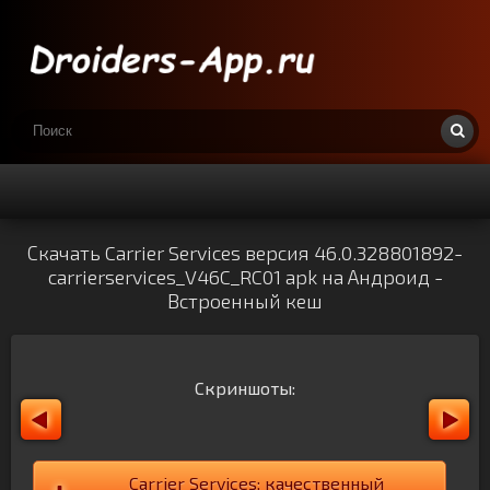
Скачать Carrier Services версия 46.0.328801892-
carrierservices_V46C_RC01 apk на Андроид -
Встроенный кеш
Скриншоты:
Carrier Services: качественный