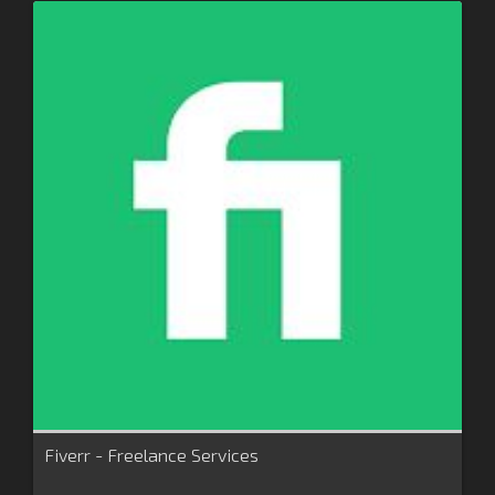
Fiverr - Freelance Services