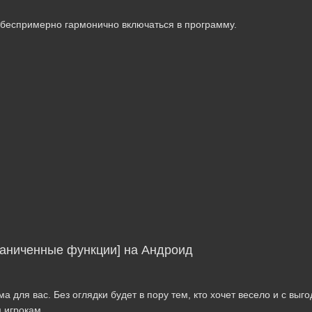
 беспримерно гармонично включаться в программу.
раниченные функции] на Андроид
 для вас. Без оглядки будет в пору тем, кто хочет весело и с выг
 игрокам.