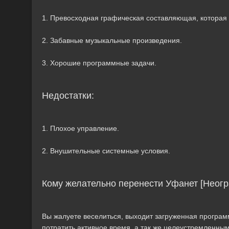
1. Превосходная графическая составляющая, которая
2. Забавные музыкальные произведения.
3. Хорошие программные задачи.
Недостатки:
1. Плохое управление.
2. Внушительные системные условия.
Кому желательно перенести Уфанет [Неог
Вы жалуете веселиться, выходит загруженная программа
потратить активное время, а так же целеустремленным