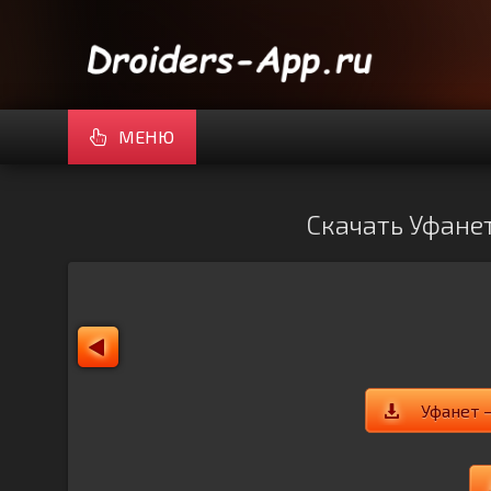
МЕНЮ
Скачать Уфанет
Уфанет 