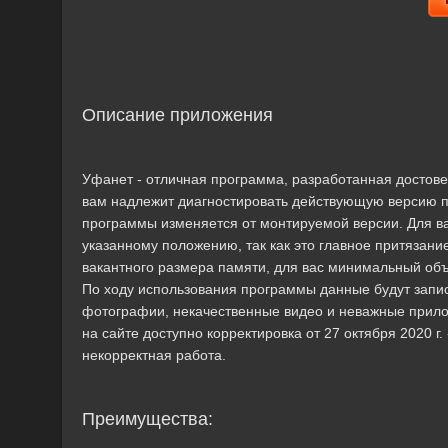
Описание приложения
Уфанет - отличная программа, разработанная достов
вам надлежит диагностировать действующую версию п
программы изменяется от монтируемой версии. Для вас
указанному положению, так как это главное притязан
вакантного размера памяти, для вас минимальный об
По ходу использования программы данные будут запис
фотографии, некачественные видео и неважные прило
на сайте доступно корректировка от 27 октября 2020 
некорректная работа.
Преимущества: