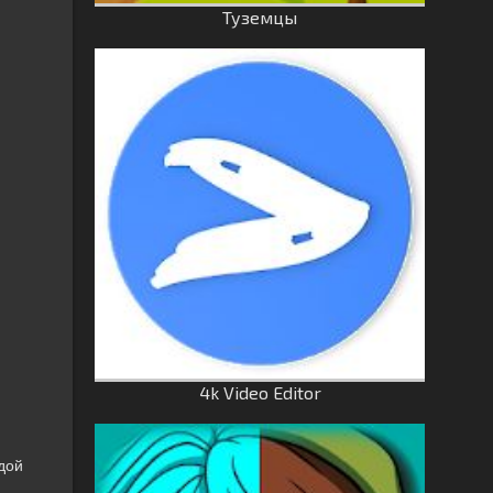
Туземцы
4k Video Editor
одой