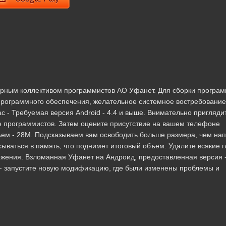
ерным коллективом программистов АО Уфанет. Для сборки програ
рограммного обеспечения, желательное системное востребование
 - Требуемая версия Android - 4.4 и выше. Внимательно приглядит
ие программистов. Затем оцените присутствие на вашем телефоне
ъем - 28M. Подсказываем вам освободить больше размера, чем нап
ываться в память, что поднимет итоговый объем. Удалите всякие 
жения. Взломанная Уфанет на Андроид, предоставленная версия -
г. - запустите новую модификацию, где были изменены проблемы и