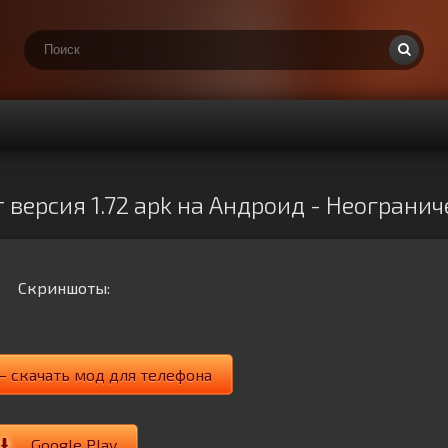
 версия 1.72 apk на Андроид - Неогран
Скриншоты:
— скачать мод для телефона
Google Play