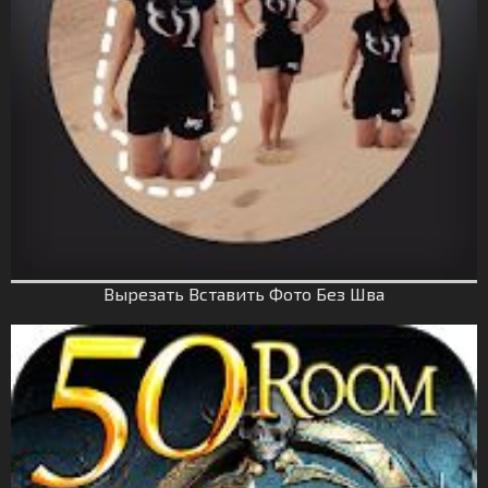
Вырезать Вставить Фото Без Шва