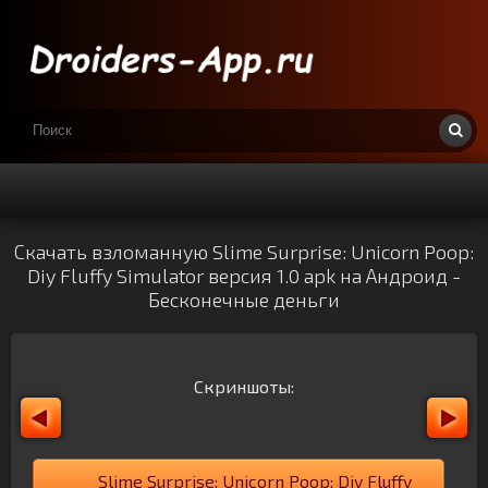
Скачать взломанную Slime Surprise: Unicorn Poop:
Diy Fluffy Simulator версия 1.0 apk на Андроид -
Бесконечные деньги
Скриншоты:
Slime Surprise: Unicorn Poop: Diy Fluffy