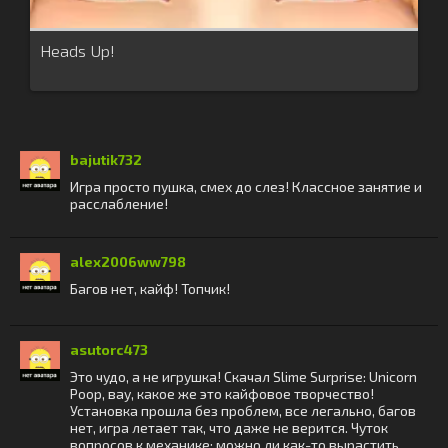
Heads Up!
bajutik732
Игра просто пушка, смех до слез! Классное занятие и
расслабление!
alex2006ww798
Багов нет, кайф! Топчик!
asutorc473
Это чудо, а не игрушка! Скачал Slime Surprise: Unicorn
Poop, вау, какое же это кайфовое творчество!
Установка прошла без проблем, все легально, багов
нет, игра летает так, что даже не верится. Чуток
вопросов к механике: можно ли как-то вырастить