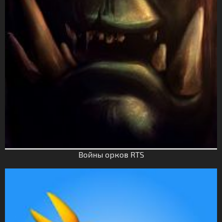
Войны орков RTS