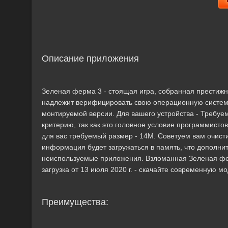
Описание приложения
Зеленая ферма 3 - стоящая игра, собранная престижн
надлежит верифицировать свою операционную систему
монтируемой версии. Для вашего устройства - Требуем
критерию, так как это головное условие программисто
для вас требуемый размер - 14M. Советуем вам очист
информация будет загружаться в память, что дополни
неиспользуемые приложения. Взломанная Зеленая ферм
загрузка от 13 июля 2020 г. - скачайте современную 
Преимущества: