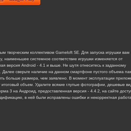
ым творческим коллективом Gameloft SE. Для запуска игрушки вам
, наименьшее системное соответствие игрушки изменяется от
ая версия Android - 4.1 и выше. Не шутя отнеситесь к заданному
в. Далее сверьте наличие на данном смартфоне пустого объема па
ить больше размера, чем заявлено. В момент эксплуатации прилож
т итоговый объем. Удалите всякие глупые фотографии, дешевые ви
а 3 на Андроид, предоставленная версия - 4.4.2, на сайте дост
модификацию, в ней были исправлены ошибки и некорректная работа