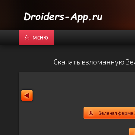
МЕНЮ
Скачать взломанную Зел
Зеленая ферма 