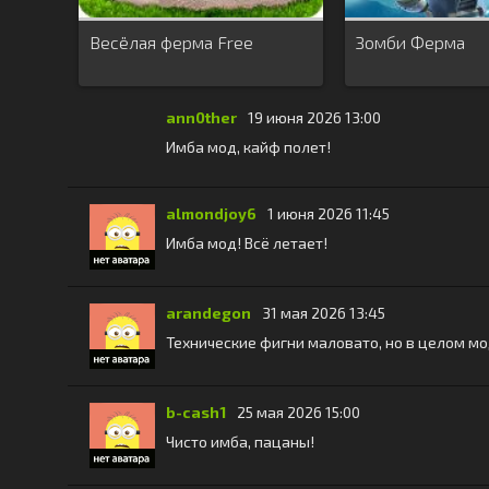
Весёлая ферма Free
Зомби Ферма
ann0ther
19 июня 2026 13:00
Имба мод, кайф полет!
almondjoy6
1 июня 2026 11:45
Имба мод! Всё летает!
arandegon
31 мая 2026 13:45
Технические фигни маловато, но в целом мо
b-cash1
25 мая 2026 15:00
Чисто имба, пацаны!