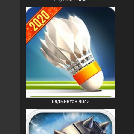
Бадминтон лиги