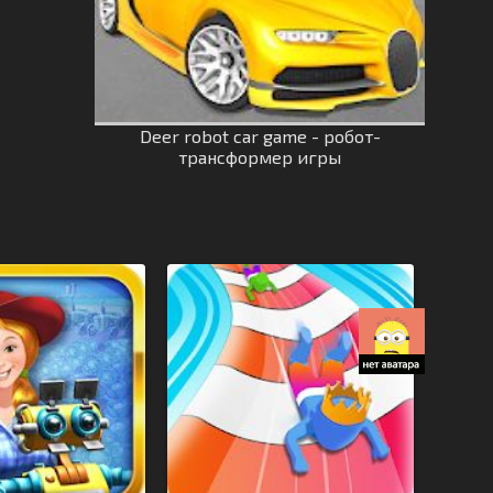
Deer robot car game - робот-
трансформер игры