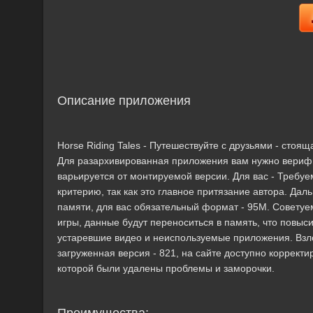
Описание приложения
Horse Riding Tales - Путешествуйте с друзьями - сто
Для разархивированная приложения вам нужно верифи
варьируется от монтируемой версии. Для вас - Требуе
критерию, так как это главное притязание автора. Да
памяти, для вас обязательный формат - 95M. Советуе
игры, данные будут переноситься в память, что повы
устаревшие видео и неиспользуемые приложения. Взло
загруженная версия - 821, на сайте доступно корректи
которой были удалены проблемы и заморочки.