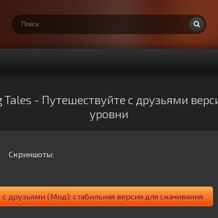
 Tales - Путешествуйте с друзьями верс
уровни
Скриншоты:
е с друзьями (Мод): стабильная версия для скачивания