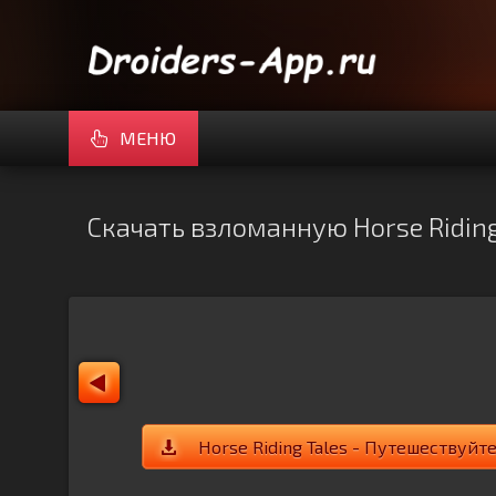
МЕНЮ
Скачать взломанную Horse Riding
Horse Riding Tales - Путешествуйт