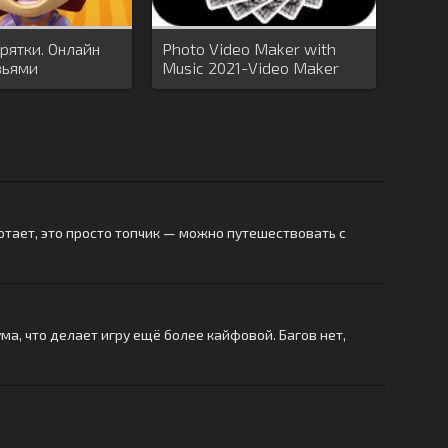
рятки. Онлайн
Photo Video Maker with
зьями
Music 2021-Video Maker
2021
отает, это просто топчик — можно путешествовать с
ма, что делает игру ещё более кайфовой. Багов нет,