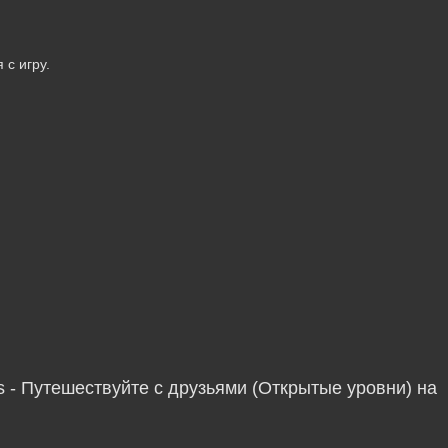
 с игру.
s - Путешествуйте с друзьями (Открытые уровни) на