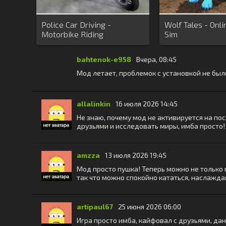
Police Car Driving -
Wolf Tales - Onl
Motorbike Riding
Sim
bahtenok-e958
Вчера, 08:45
Мод летает, проблемок с установкой не был
allalinkin
16 июля 2026 14:45
Не знаю, почему мод не активируется на по
друзьями и исследовать миры, имба просто!
amzza
13 июля 2026 19:45
Мод просто пушка! Теперь можно не только п
так что можно спокойно кататься, наслажд
artipaul67
25 июня 2026 06:00
Игра просто имба, кайфовал с друзьями, дан