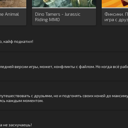
ine Animal
Dino Tamers - Jurassic
Фиксики. П
Riding MMO
игра с дру
о, кайф подкатил!
следней версии игры, может, конфликты с файлом. Но когда всё раб
утешествовать с друзьями, но и подгонять своих коней до максиму
аясь каждым моментом.
а не заскучаешь!