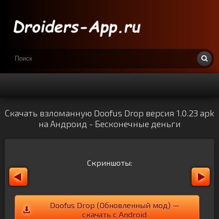
Скачать взломанную Doofus Drop версия 1.0.23 apk
на Андроид - Бесконечные деньги
Скриншоты:
Doofus Drop (Обновленный мод) —
скачать с Android