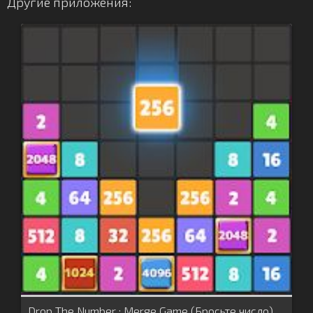
Другие приложения:
Drop The Number : Merge Game (Бросьте число)