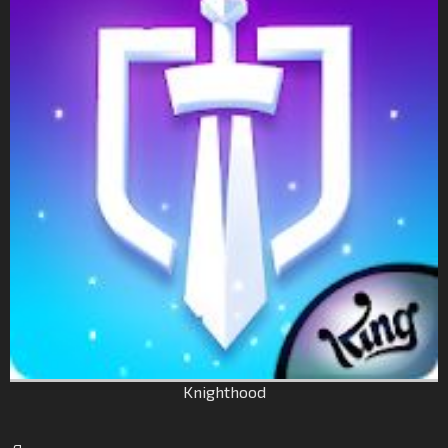
Knighthood