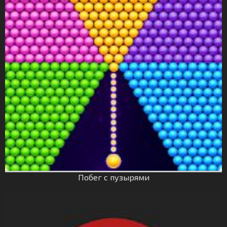
Побег с пузырями