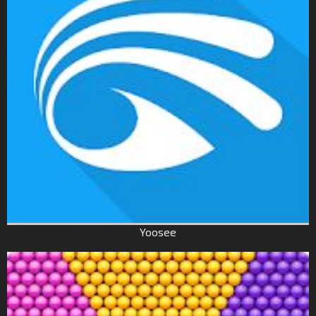
Yoosee