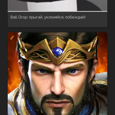
Ball Drop: прыгай, уклоняйся, побеждай!