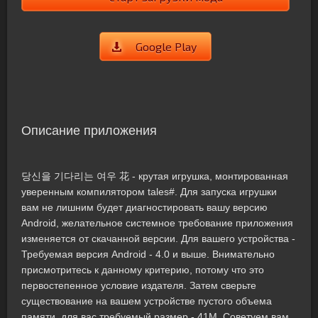
Google Play
Описание приложения
당신을 기다리는 여우 花 - крутая игрушка, монтированная
уверенным компилятором tales#. Для запуска игрушки
вам не лишним будет диагностировать вашу версию
Android, желательное системное требование приложения
изменяется от скачанной версии. Для вашего устройства -
Требуемая версия Android - 4.0 и выше. Внимательно
присмотритесь к данному критерию, потому что это
первостепенное условие издателя. Затем сверьте
существование на вашем устройстве пустого объема
памяти, для вас требуемый размер - 41M. Советуем вам