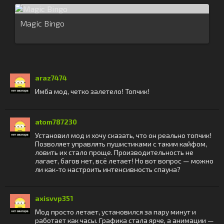
Magic Bingo
araz7474
Имба мод, четко залетело! Топчик!
atom787230
Установил мод и хочу сказать, что он реально топчик!
Позволяет управлять пушистиками с таким кайфом,
ловить их стало проще. Производительность не
лагает, багов нет, всё летает! Но вот вопрос — можно
ли как-то настроить интенсивность спауна?
axisvvp351
Мод просто летает, установился за пару минут и
работает как часы. Графика стала ярче, а анимации —