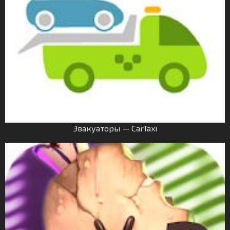
Эвакуаторы — CarTaxi