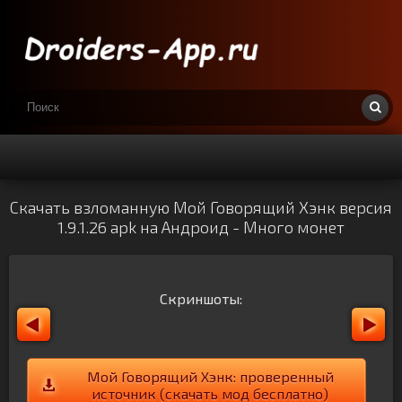
Скачать взломанную Мой Говорящий Хэнк версия
1.9.1.26 apk на Андроид - Много монет
Скриншоты:
Мой Говорящий Хэнк: проверенный
источник (скачать мод бесплатно)