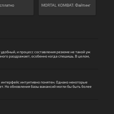
сплатно
MORTAL KOMBAT: Файтинг
о удобный, и процесс составления резюме не такой уж
много раздражает, особенно когда спешишь. В целом,
, интерфейс интуитивно понятен. Однако некоторые
т. Но обновления базы вакансий могли бы быть более