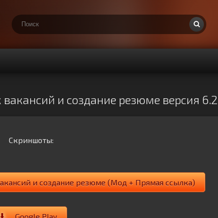
к вакансий и создание резюме версия 6.2
Скриншоты:
 вакансий и создание резюме (Мод + Прямая ссылка)
Google Play