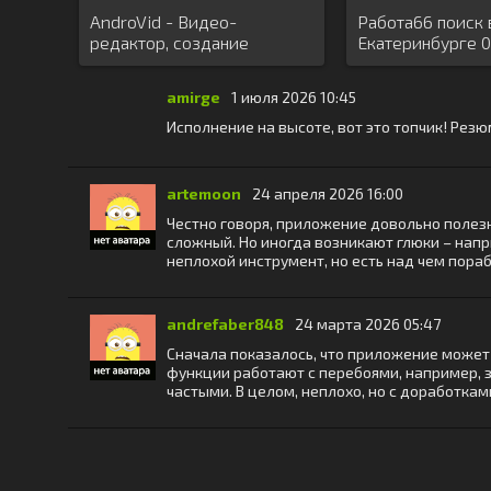
AndroVid - Видео-
Работа66 поиск 
редактор, создание
Екатеринбурге 
роликов
amirge
1 июля 2026 10:45
Исполнение на высоте, вот это топчик! Резю
artemoon
24 апреля 2026 16:00
Честно говоря, приложение довольно полезн
сложный. Но иногда возникают глюки – напр
неплохой инструмент, но есть над чем пораб
andrefaber848
24 марта 2026 05:47
Сначала показалось, что приложение может 
функции работают с перебоями, например, з
частыми. В целом, неплохо, но с доработкам