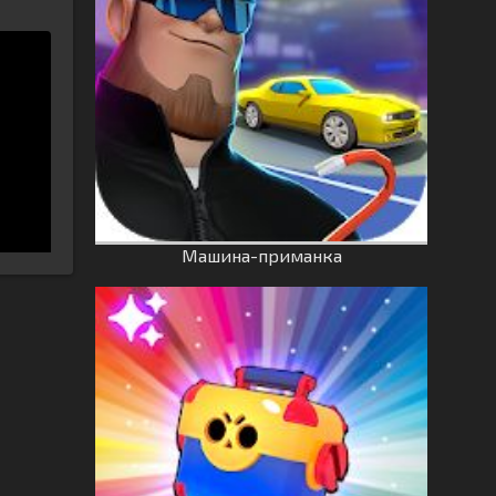
Машина-приманка