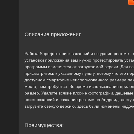
Описание приложения
Работа Superjob: поиск вакансий и создание резюме 
установки приложения вам нужно протестировать уст
программы изменяется от загружаемой версии. Для ваш
присмотритесь к указанному пункту, потому что это п
доступном смартфоне неиспользованного размера пам
места, чем требуется. Во время использования прилож
размер. Удалите всякие плохие фотографии, дешевые
поиск вакансий и создание резюме на Андроид, доступна
загрузите свежую версию, здесь были изменены недоч
Преимущества: