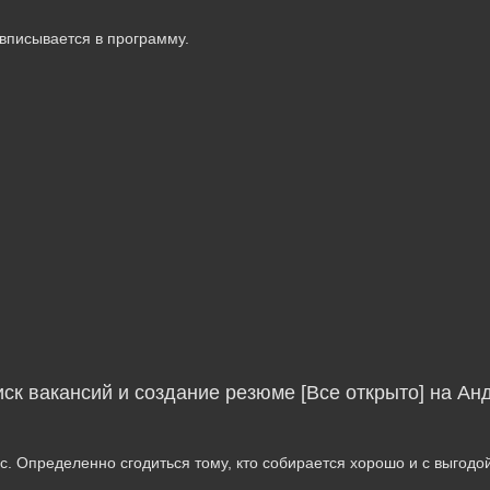
 вписывается в программу.
иск вакансий и создание резюме [Все открыто] на Ан
. Определенно сгодиться тому, кто собирается хорошо и с выгодо