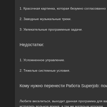
1. Красочная картинка, которая безумно согласованно
2. Заводные музыкальные треки.
3. Увлекательные программные задачи.
Недостатки:
1. Усложненное управление.
2. Тяжелые системные условия.
Кому нужно перенести Работа Superjob: по
Любите веселиться, выходит данная программа для вас
истратить вольное время, а так же матерым игрокам.