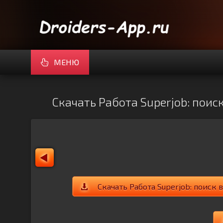
МЕНЮ
Скачать Работа Superjob: поис
Скачать Работа Superjob: поиск