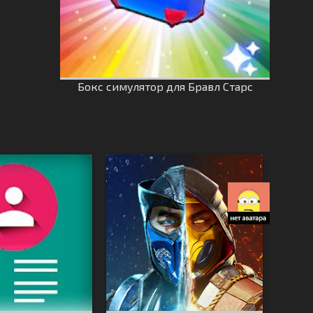
Бокс симулятор для Бравл Старс