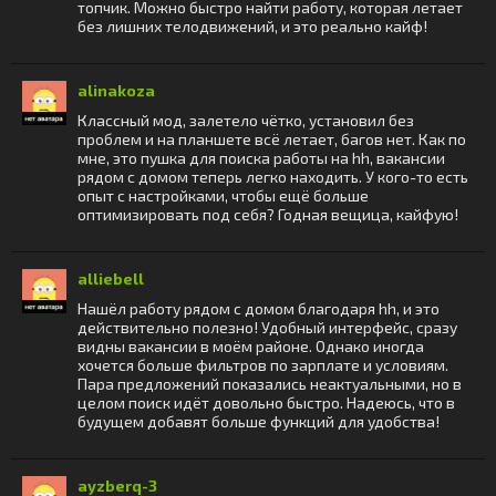
топчик. Можно быстро найти работу, которая летает
без лишних телодвижений, и это реально кайф!
alinakoza
Классный мод, залетело чётко, установил без
проблем и на планшете всё летает, багов нет. Как по
мне, это пушка для поиска работы на hh, вакансии
рядом с домом теперь легко находить. У кого-то есть
опыт с настройками, чтобы ещё больше
оптимизировать под себя? Годная вещица, кайфую!
alliebell
Нашёл работу рядом с домом благодаря hh, и это
действительно полезно! Удобный интерфейс, сразу
видны вакансии в моём районе. Однако иногда
хочется больше фильтров по зарплате и условиям.
Пара предложений показались неактуальными, но в
целом поиск идёт довольно быстро. Надеюсь, что в
будущем добавят больше функций для удобства!
ayzberq-3