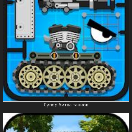
Супер битва танков