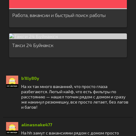
Работа, вакансии и быстрый поиск работы
Такси 24 Буйнакск
b1lly80y
На хх так много ваканний, что просто глаза
разбегаются. Лютый кайф, что есть фильтры по
расстоянию — нашел топчик рядом с домом и сразу
же накинул резюмешку, все просто летает, без лагов
и багов!
alinasnake477
На hh замут с вакансиями рядом с домом просто