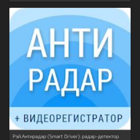
Рэй.Антирадар (Smart Driver): радар-детектор