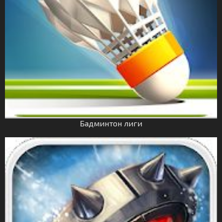
Бадминтон лиги