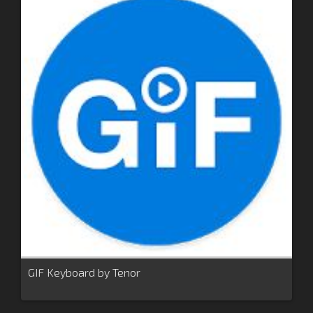
GIF Keyboard by Tenor