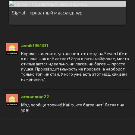
Signal - приватный мессенджер
avnik1961331
Короче, зацените, установил этот мод на Seven Life и
я в шоке, как всё летает! Игра в разы кайфовее, места
открываются идеально, ни лагов, ни багов — просто
пушка. Производительность не просела, а наоборот,
только топчик стал. У кого уже есть этот мод, как вам
изменения?
armanman22
Мод вообще топчик! Кайф, что багов нет! Летает на
ура!