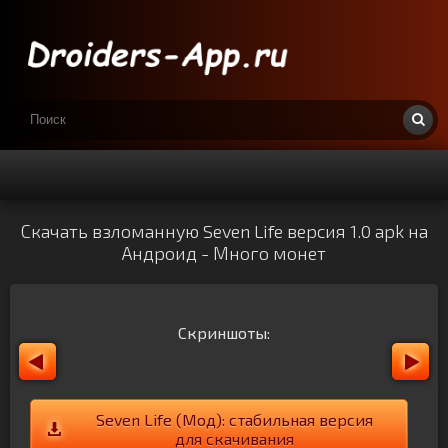
Скачать взломанную Seven Life версия 1.0 apk на
Андроид - Много монет
Скриншоты:
Seven Life (Мод): стабильная версия
для скачивания