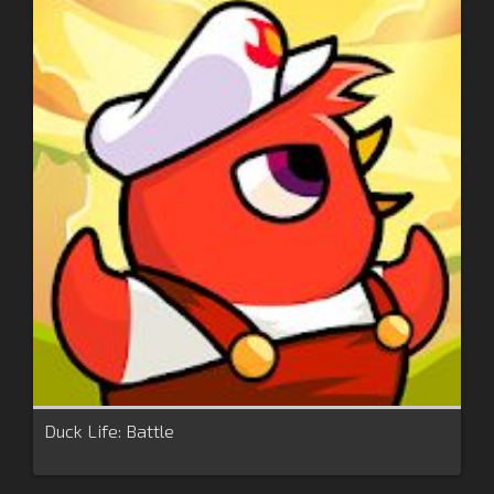
Duck Life: Battle