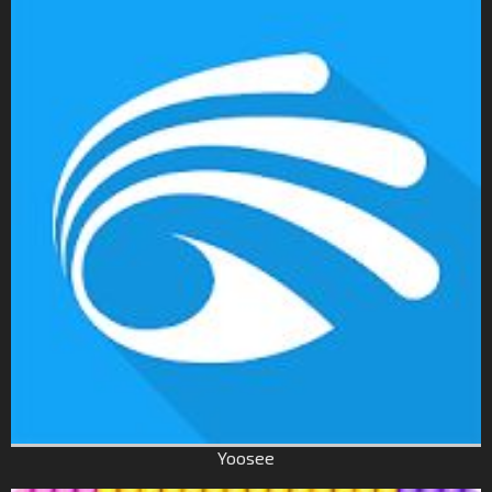
Yoosee