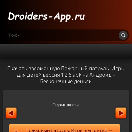
Скачать взломанную Пожарный патруль. Игры
для детей версия 1.2.6 apk на Андроид -
Бесконечные деньги
Скриншоты:
Пожарный патруль. Игры для детей —