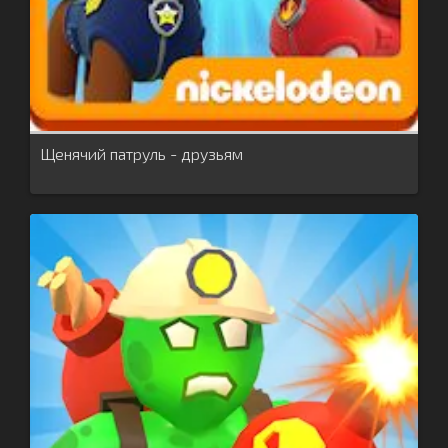
Щенячий патруль - друзьям