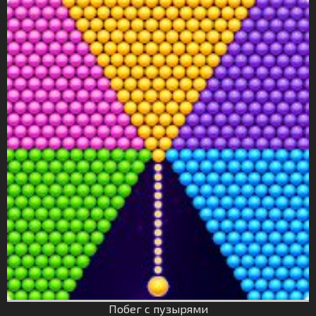
Побег с пузырями