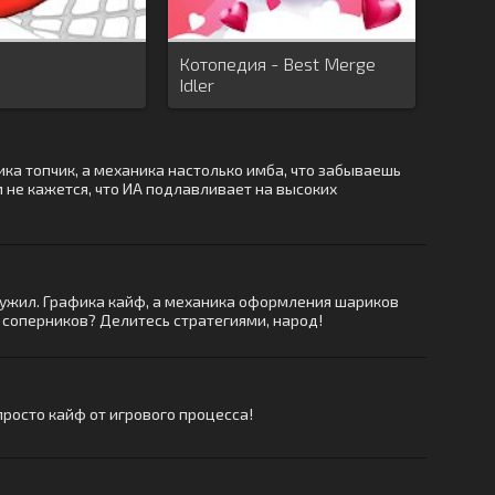
Котопедия - Best Merge
Idler
ика топчик, а механика настолько имба, что забываешь
 не кажется, что ИА подлавливает на высоких
наружил. Графика кайф, а механика оформления шариков
х соперников? Делитесь стратегиями, народ!
просто кайф от игрового процесса!