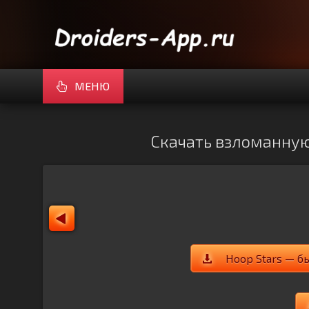
МЕНЮ
Скачать взломанную 
Hoop Stars — б