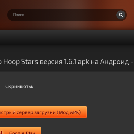
Hoop Stars версия 1.6.1 apk на Андроид 
Скриншоты:
ыстрый сервер загрузки (Мод APK)
Google Play