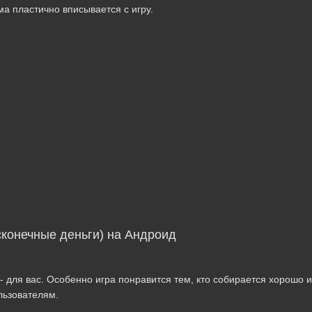
а пластично вписывается с игру.
сконечные деньги) на Андроид
 для вас. Особенно игра понравится тем, кто собирается хорошо и
льзователям.