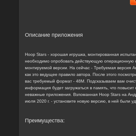
Описание приложения
Hoop Stars - хорошая игрушка, монтированная испыт
необходимо опробовать действующую операционную си
монтируемой версии. На сейчас - Требуемая версия An
как это ведущее правило автора. После этого посмот
вас требуемый формат - 48M. Подсказываем вам очист
информация будет загружаться в память, что повыси
неважные приложения. Взломанная Hoop Stars на Андро
июля 2020 г. - установите новую версию, в ней были у
Преимущества: