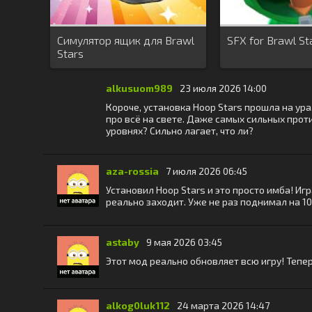
Симулятор ящик для Brawl
SFX for Brawl St
Stars
alkusuom989
23 июля 2026 14:00
Короче, установка Hoop Stars прошла на ура
про всё на свете. Даже самых сильных прот
уровнях? Сильно лагает, что ли?
aza-rossia
7 июля 2026 06:45
Установил Hoop Stars и это просто имба! Иг
реально заходит. Уже не раз поднимал на 10
astaby
9 мая 2026 03:45
Этот мод реально обновляет всю игру! Тепе
alkog0luk112
24 марта 2026 14:47