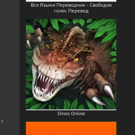
Все Языки Переводчик - Свободно
голос Перевод
Dinos Online
 с