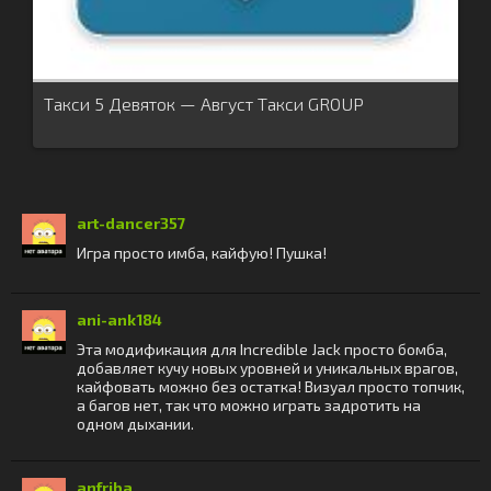
Такси 5 Девяток — Август Такси GROUP
art-dancer357
Игра просто имба, кайфую! Пушка!
ani-ank184
Эта модификация для Incredible Jack просто бомба,
добавляет кучу новых уровней и уникальных врагов,
кайфовать можно без остатка! Визуал просто топчик,
а багов нет, так что можно играть задротить на
одном дыхании.
anfriba