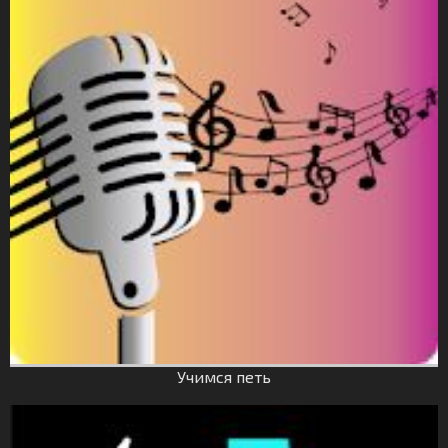
Учимся петь