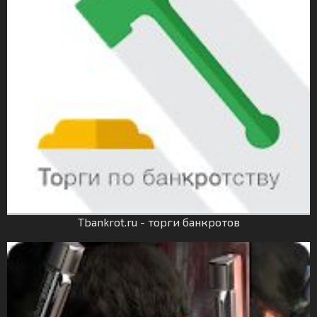
Tbankrot.ru - торги банкротов