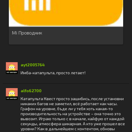
Mi Проводник
ayt2005764
Имба-катапульта, просто летает!
alfo62700
Катапульта Квест просто зашибись, после установки
никаких багов не заметил, всё работает как часы.
Графон на уровне, бъде ли у тебя хоть какая-то
производительность на устройстве – она точно это
вывозит. Играю только с в качале, кайфую от каждой
секунды, атмосфера шикарная. А кто уже прошел все
уровни? Как в дальнейшем с контентом, обновы