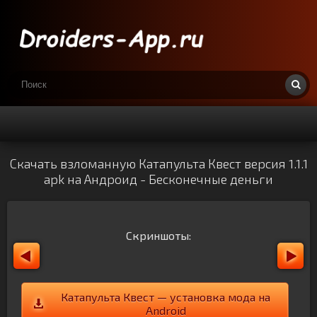
Скачать взломанную Катапульта Квест версия 1.1.1
apk на Андроид - Бесконечные деньги
Скриншоты:
Катапульта Квест — установка мода на
Android