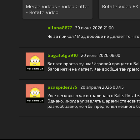
Merge Videos - Video Cutter
Rotate Video FX
- Rotate Video
allana8877
30 июня 2026 21:00
Чё за прикол? Мод вообще не делает то, что
bagalolga910
20 июня 2026 08:00
Вот это просто пушка! Игровой процесс в Bal
багов нет и не лагает. Как вообще так гра
azaspider275
20 апреля 2026 03:45
Уже несколько часов залипаю в Balls Rota
Однако, иногда управлять шарами становит
разнообразно, но я бы предпочёл немного б