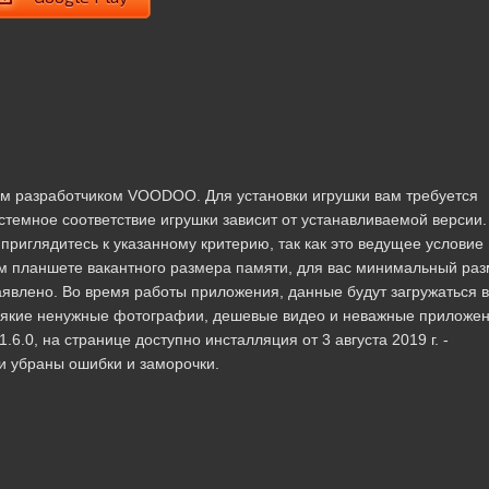
нным разработчиком VOODOO. Для установки игрушки вам требуется
стемное соответствие игрушки зависит от устанавливаемой версии.
о приглядитесь к указанному критерию, так как это ведущее условие
м планшете вакантного размера памяти, для вас минимальный раз
явлено. Во время работы приложения, данные будут загружаться в
всякие ненужные фотографии, дешевые видео и неважные приложен
.6.0, на странице доступно инсталляция от 3 августа 2019 г. -
 убраны ошибки и заморочки.