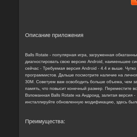
Описание приложения
Balls Rotate - популярная игра, загруженная обката
диагностировать свою версию Android, наименьшее си
сейчас - Требуемая версия Android - 4.4 и выше. Чутк
программистов. Дальше посмотрите наличие на лично
30M. Советуем вам освободить больше объема, чем за
память, что повысит конечный размер. Переместите 
Взломанная Balls Rotate на Андроид, залитая версия - 1
инсталлируйте обновленную модификацию, здесь были
Преимущества: