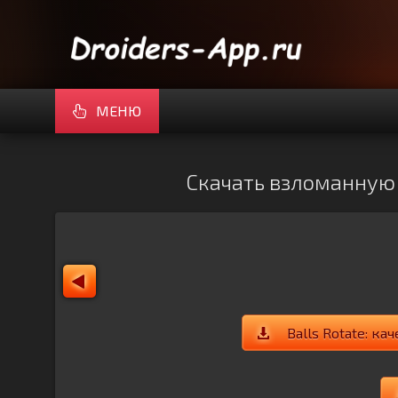
МЕНЮ
Скачать взломанную B
Balls Rotate: к