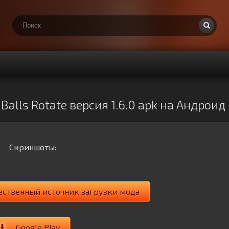
alls Rotate версия 1.6.0 apk на Андроид
Скриншоты:
ачественный источник загрузки мода
Google Play