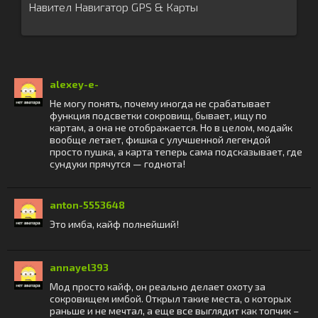
Навител Навигатор GPS & Карты
alexey-e-
Не могу понять, почему иногда не срабатывает
функция подсветки сокровищ, бывает, ищу по
картам, а она не отображается. Но в целом, модайк
вообще летает, фишка с улучшенной легендой
просто пушка, а карта теперь сама подсказывает, где
сундуки прячутся — годнота!
anton-5553648
Это имба, кайф полнейший!
annayel393
Мод просто кайф, он реально делает охоту за
сокровищем имбой. Открыл такие места, о которых
раньше и не мечтал, а еще все выглядит как топчик –