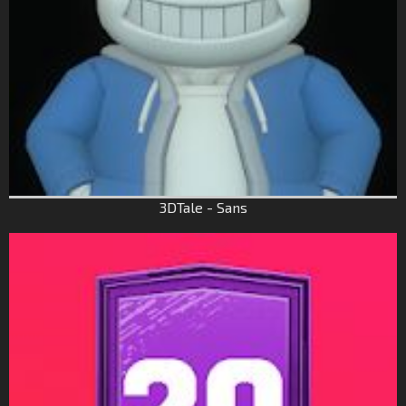
3DTale - Sans