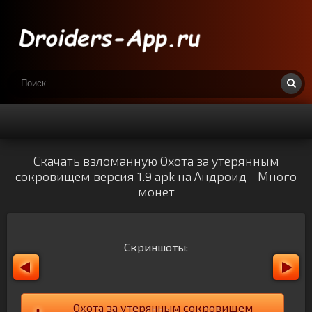
Скачать взломанную Охота за утерянным
сокровищем версия 1.9 apk на Андроид - Много
монет
Скриншоты:
Охота за утерянным сокровищем