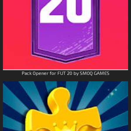
Pack Opener for FUT 20 by SMOQ GAMES