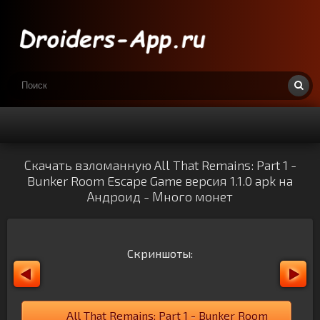
Скачать взломанную All That Remains: Part 1 -
Bunker Room Escape Game версия 1.1.0 apk на
Андроид - Много монет
Скриншоты:
All That Remains: Part 1 - Bunker Room