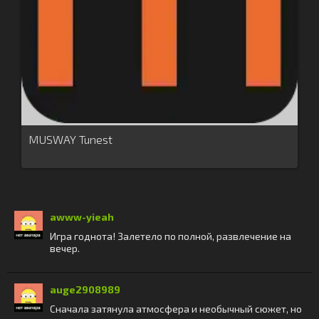
MUSWAY Tunest
awww-yieah
Игра годнота! Залетело по полной, развлечение на
вечер.
auge2908989
Сначала затянула атмосфера и необычный сюжет, но