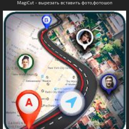
MagiCut - вырезать вставить фото,фотошоп