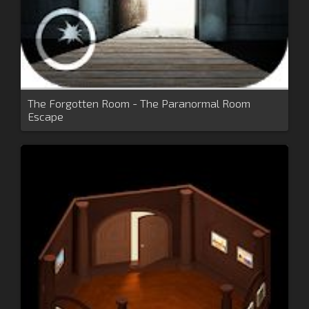
The Forgotten Room - The Paranormal Room
Escape