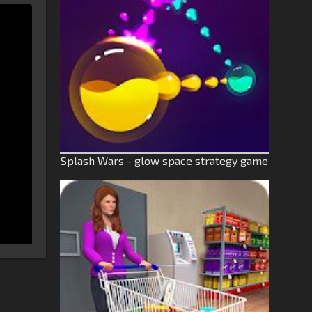
Splash Wars - glow space strategy game