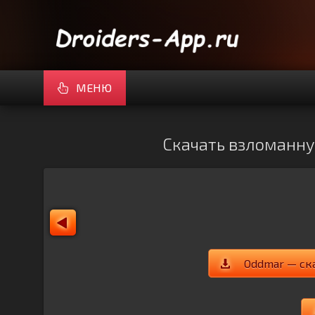
МЕНЮ
Скачать взломанну
Oddmar — ск