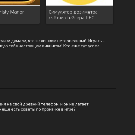
risly Manor
Симулятор дозиметра,
счётчик Гейгера PRO
тчики думали, что я слишком нетерпеливый. Играть -
твую себя настоящим викингом! Кто ещё тут успел
вил на свой древний телефон, и он не лагает,
о еще есть советы по прокачке в игре?