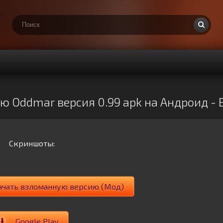
ю Oddmar версия 0.99 apk на Андроид - 
Скриншоты:
ачать взломанную версию (Мод)
Google Play