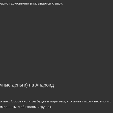
ерно гармонично вписывается с игру.
чные деньги) на Андроид
 вас. Особенно игра будет в пору тем, кто имеет охоту весело и с
тремленным любителям игрушек.