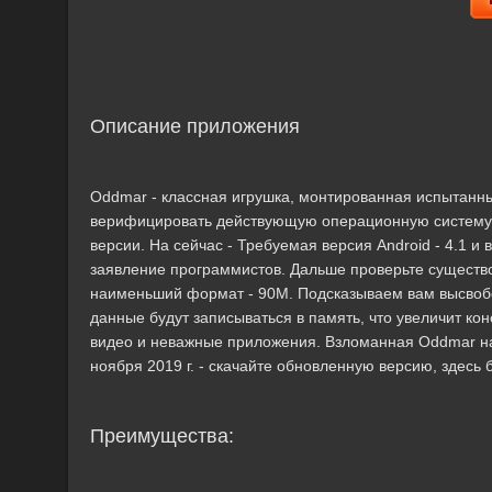
Описание приложения
Oddmar - классная игрушка, монтированная испытанны
верифицировать действующую операционную систему,
версии. На сейчас - Требуемая версия Android - 4.1 и
заявление программистов. Дальше проверьте существ
наименьший формат - 90M. Подсказываем вам высвобо
данные будут записываться в память, что увеличит к
видео и неважные приложения. Взломанная Oddmar на 
ноября 2019 г. - скачайте обновленную версию, здесь
Преимущества: