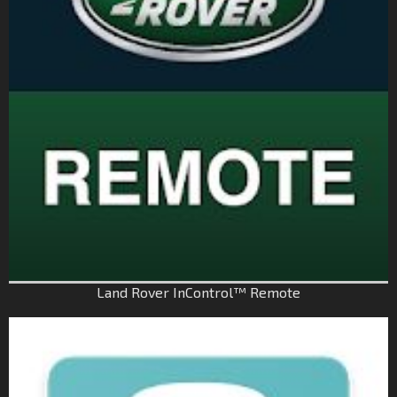
Land Rover InControl™ Remote