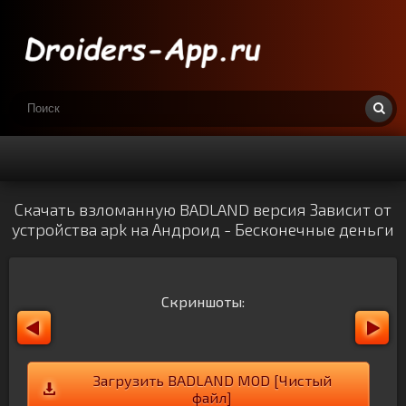
Скачать взломанную BADLAND версия Зависит от
устройства apk на Андроид - Бесконечные деньги
Скриншоты:
Загрузить BADLAND MOD [Чистый
файл]