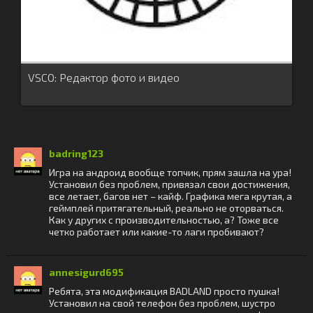
VSCO: Редактор фото и видео
badring123
Игра на андроид вообще топчик, прям зашла на ура!
Установил без проблем, привязал свои достижения,
все летает, багов нет – кайф. Графика мега крутая, а
геймплей притягательный, реально не оторваться.
Как у других с производительностью, а? Тоже все
четко работает или какие-то лаги пробивают?
annesigurd695
Ребята, эта модификация BADLAND просто пушка!
Установил на свой телефон без проблем, шустро