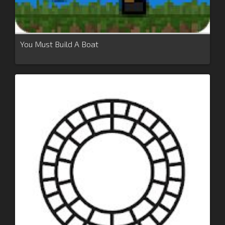
You Must Build A Boat