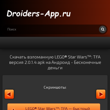
Скачать взломанную LEGO® Star Wars™: TFA
версия 2.0.1.4 apk на Андроид - Бесконечные
деньги
Скриншоты:
LEGO® Star Wars™: TFA — быстрый