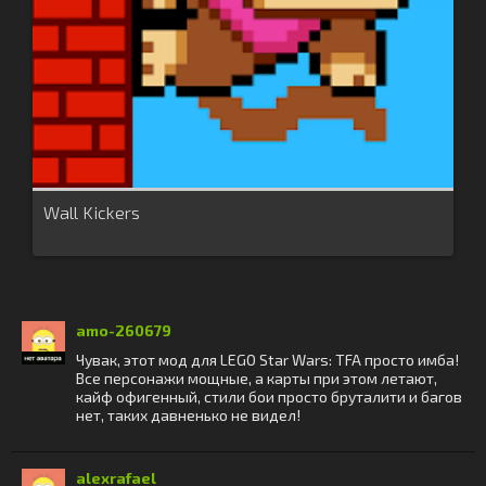
Wall Kickers
amo-260679
Чувак, этот мод для LEGO Star Wars: TFA просто имба!
Все персонажи мощные, а карты при этом летают,
кайф офигенный, стили бои просто бруталити и багов
нет, таких давненько не видел!
alexrafael