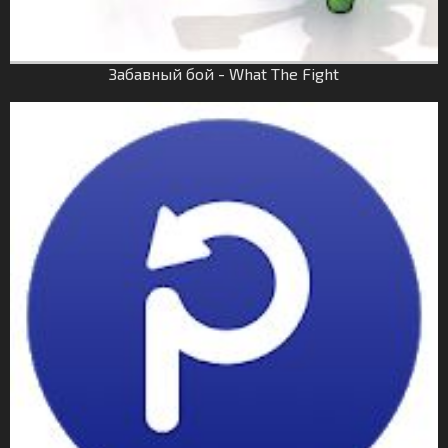
Забавный бой - What The Fight