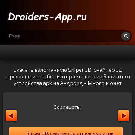
Скачать взломанную Sniper 3D: снайпер 3д
стрелялки игры без интернета версия Зависит от
устройства apk на Андроид - Много монет
Скриншоты:
Sniper 3D: снайпер 3д стрелялки игры