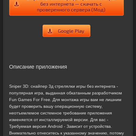
без интернета — скачать с
проверенного сервера (Мод)
Google Play
Описание приложения
Sniper 3D: снайпер 3д стрелялки игры без интернета -
популярная игра, выданная обкатанным разработчиком
Fun Games For Free. Для монтажа игры вам не лишним
будет проверить вашу операционную систему,
неотъемлемое системное требование приложения
изменяется от инсталлируемой версии. Для вас -
Требуемая версия Android - Зависит от устройства.
Внимательно отнеситесь к указанному значению, потому