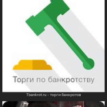
Tbankrot.ru - торги банкротов