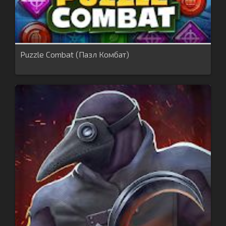
Puzzle Combat (Пазл Комбат)