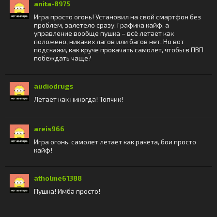
anita-8975
Игра просто огонь! Установил на свой смартфон без
проблем, залетело сразу. Графика кайф, а
управление вообще пушка – всё летает как
положено, никаких лагов или багов нет. Но вот
подскажи, как круче прокачать самолет, чтобы в ПВП
побеждать чаще?
audiodrugs
Летает как никогда! Топчик!
areis966
Игра огонь, самолет летает как ракета, бои просто
кайф!
atholme61388
Пушка! Имба просто!