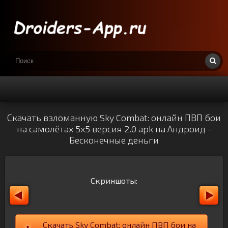
Скачать взломанную Sky Combat: онлайн ПВП бои
на самолётах 5х5 версия 2.0 apk на Андроид -
Бесконечные деньги
Скриншоты:
Скачать Sky Combat: онлайн ПВП бои на