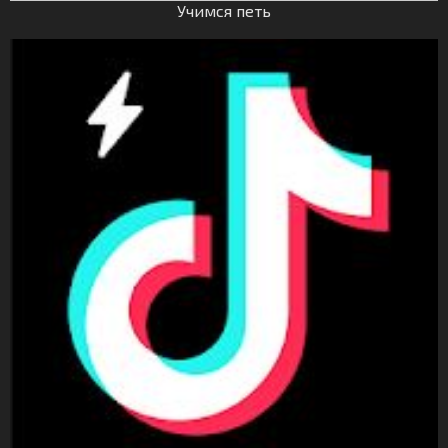
Учимся петь